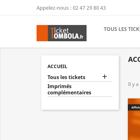
Appelez-nous :
02 47 29 80 43
TOUS LES TICK
AC
ACCUEIL

Tous les tickets
Il y a
Imprimés
complémentaires