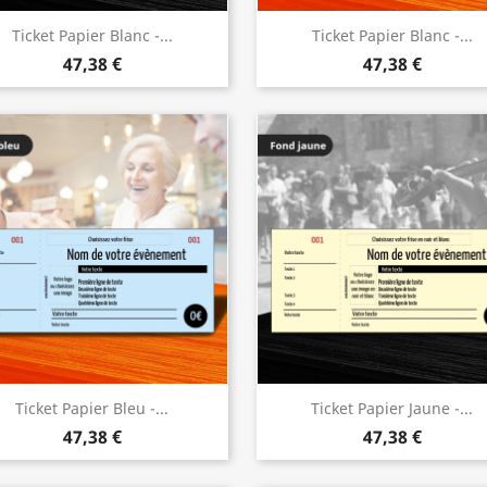
Ticket Papier Blanc -...
Ticket Papier Blanc -...
47,38 €
47,38 €
Ticket Papier Bleu -...
Ticket Papier Jaune -...
47,38 €
47,38 €