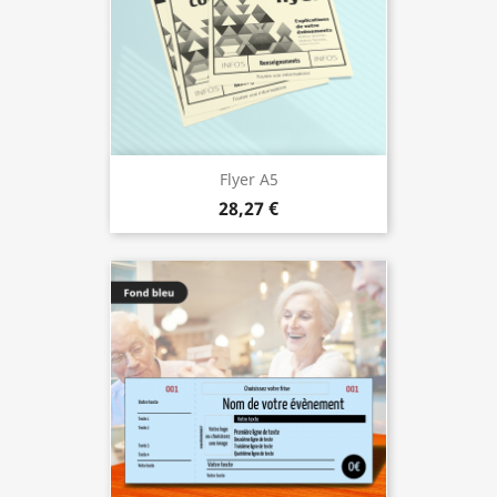
Flyer A5
28,27 €