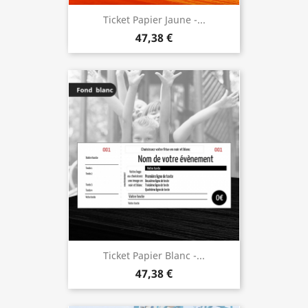
Ticket Papier Jaune -...
47,38 €
Ticket Papier Blanc -...
47,38 €