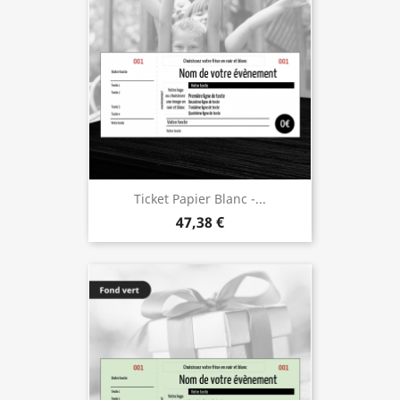
Ticket Papier Blanc -...
47,38 €