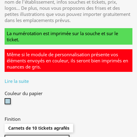
nom de l'établissement, infos souches et tickets, prix,
logos... De plus, nous vous proposons des frises et des
petites illustrations que vous pouvez importer gratuitement
dans les emplacements prévus.
La numérotation est imprimée sur la souche et sur le
ticket.
Même si le module de personnalisation présente vos
éléments envoyés en couleur, ils seront bien imprimés en
nuances de gris.
Lire la suite
Couleur du papier
Bleu
Finition
Carnets de 10 tickets agrafés