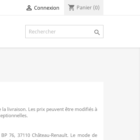
shopping_cart

Panier
(0)
Connexion

e la livraison. Les prix peuvent être modifiés à
eptionnelles.
, BP 76, 37110 Château-Renault. Le mode de