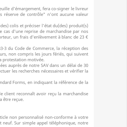
euille d'émargement, fera co-signer le livreur
s réserve de contrôle" n'ont aucune valeur
des) colis et préciser l'état du(des) produit(s)
 le cas d'une reprise de marchandise par nos
rteur, un frais d'enlèvement à blanc de 23 €
L 133-3 du Code de Commerce, la réception des
ours, non compris les jours fériés, qui suivent
sa protestation motivée.
ulées auprès de notre SAV dans un délai de 30
ctuer les recherches nécessaires et vérifier la
ndard Forms, en indiquant la référence de la
le client reconnaît avoir reçu la marchandise
a être reçue.
rticle non personnalisé non-conforme à votre
t neuf. Sur simple appel téléphonique, notre