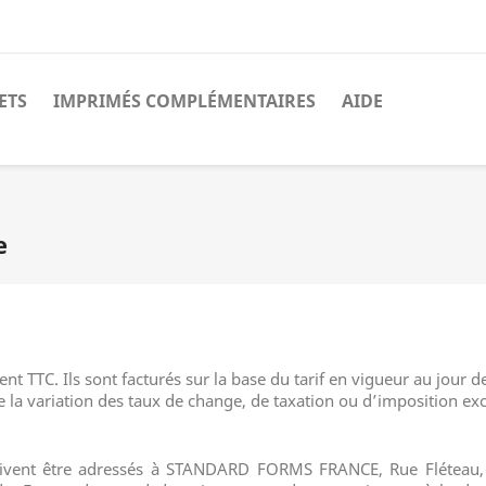
ETS
IMPRIMÉS COMPLÉMENTAIRES
AIDE
e
nt TTC. Ils sont facturés sur la base du tarif en vigueur au jour d
 la variation des taux de change, de taxation ou d’imposition exc
 doivent être adressés à STANDARD FORMS FRANCE, Rue Fléteau