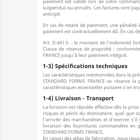
paiement est validé lors de votre command
suspendus ou annulés. Les factures sont p
anticipé.
En cas de retard de paiement, une pénalité ég
paiement est contractuellement dû. En cas d
Art. D.441-5. : le montant de l’indemnité for
Clause de réserve de propriété : conformé
FRANCE jusqu’à leur paiement intégral.
1-3) Spécifications techniques
Les caractéristiques mentionnées dans le prés
STANDARD FORMS FRANCE se réserve la pos
caractéristiques essentielles puissent s’en tro
1-4) Livraison - Transport
La livraison est réputée effective dès la pr
risques et périls du destinataire, quel que so
l’arrivée des marchandises et d’exercer s’il 
livraison des fournitures commandées en qu
STANDARD FORMS FRANCE.
En raison des aléas de fabrication, nous nou