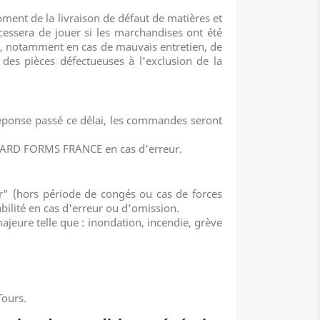
nt de la livraison de défaut de matières et
cessera de jouer si les marchandises ont été
ine, notamment en cas de mauvais entretien, de
 des pièces défectueuses à l’exclusion de la
ponse passé ce délai, les commandes seront
ANDARD FORMS FRANCE en cas d’erreur.
rer" (hors période de congés ou cas de forces
bilité en cas d'erreur ou d'omission.
jeure telle que : inondation, incendie, grève
Tours.