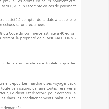
 prévue, les ordres en cours pourront être
 FRANCE. Aucun escompte en cas de paiement
tre société à compter de la date à laquelle le
on échues seront réclamées.
al. 8 du Code du commerce est fixé à 40 euros.
ées restent la propriété de STANDARD FORMS
on de la commande sans toutefois que les
notre entrepôt. Les marchandises voyagent aux
 toute vérification, de faire toutes réserves à
rteur. Le client est d’accord pour accepter la
nues dans les conditionnements habituels de
tité demandée.