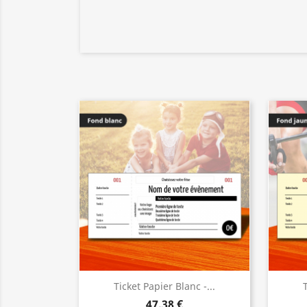
Ticket Papier Blanc -...
T
47,38 €