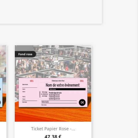
Ticket Papier Rose -...
47,38 €