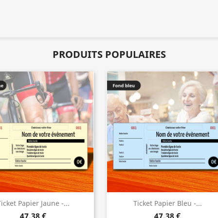
PRODUITS POPULAIRES
icket Papier Jaune -...
Ticket Papier Bleu -...
47,38 €
47,38 €