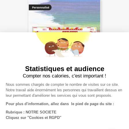
Statistiques et audience
Compter nos calories, c'est important !
Ticket Personnalisation...
47,38 €
Nous sommes chargés de compter le nombre de visites sur ce site.
Notre travail aide énormément les personnes qui travaillent dessus en
leur permettant d'améliorer les services qui vous sont proposés.
Pour plus d'information, allez dans le pied de page du site :
Rubrique : NOTRE SOCIETE
Cliquez sur "Cookies et RGPD"
NOTRE SOCIÉTÉ
