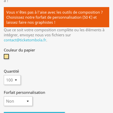
a !
Vous n'êtes pas à l'aise avec les outils de composition ?
Choisissez notre forfait de personnalisation (50 €) et
laissez faire nos graphistes !
Que ce soit votre composition complète ou les éléments à
intégrer, envoyez nous vos fichiers sur
contact@ticketombola.fr
.
Couleur du papier
Jaune
Quantité
Forfait personnalisation