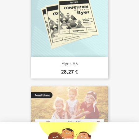
Flyer A5
28,27 €