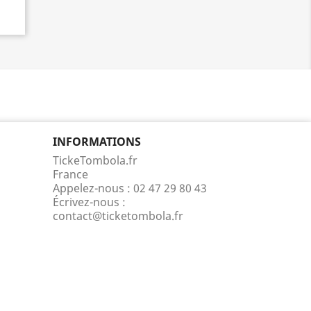
INFORMATIONS
TickeTombola.fr
France
Appelez-nous :
02 47 29 80 43
Écrivez-nous :
contact@ticketombola.fr
ncore la répartition géographique des visiteurs.