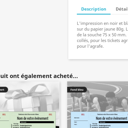
Description
Détai
L'impression en noir et b
sur du papier jaune 80g. 
de la souche 75 x 50 mm. 
collés, pour les tickets a
pour l'agrafe.
duit ont également acheté...