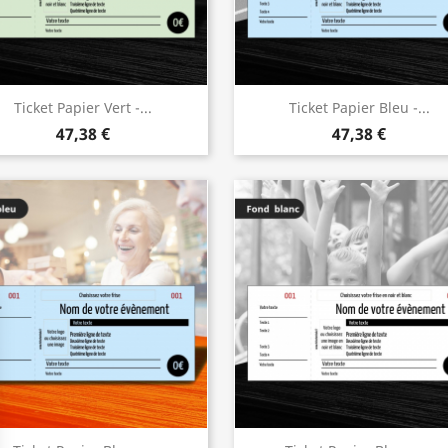
Ticket Papier Vert -...
Ticket Papier Bleu -...
47,38 €
47,38 €