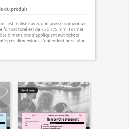
ls du produit
lanc est réalisée avec une presse numérique
Le format total est de 75 x 175 mm. Format
Ces dimensions s'appliquent aux tickets
grafés ces dimensions s'entendent hors talon