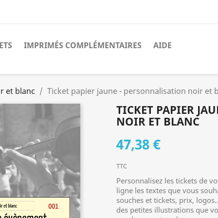
ETS
IMPRIMÉS COMPLÉMENTAIRES
AIDE
r et blanc
Ticket papier jaune - personnalisation noir et 
TICKET PAPIER JA
NOIR ET BLANC
47,38 €
TTC
Personnalisez les tickets de 
ligne les textes que vous souha
souches et tickets, prix, logos
des petites illustrations que 