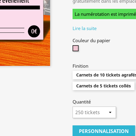
gratuitement dans les emplac
La numérotation est imprimée 
Lire la suite
Couleur du papier
Rose
Finition
Carnets de 10 tickets agrafé
Carnets de 5 tickets collés
Quantité
PERSONNALISATION