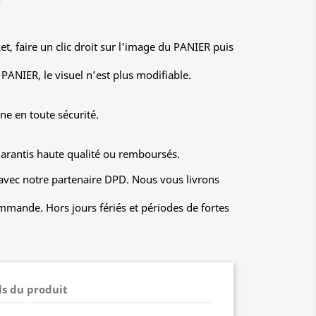
ket, faire un clic droit sur l'image du PANIER puis
PANIER, le visuel n’est plus modifiable.
ne en toute sécurité.
garantis haute qualité ou remboursés.
 avec notre partenaire DPD. Nous vous livrons
mmande. Hors jours fériés et périodes de fortes
ls du produit