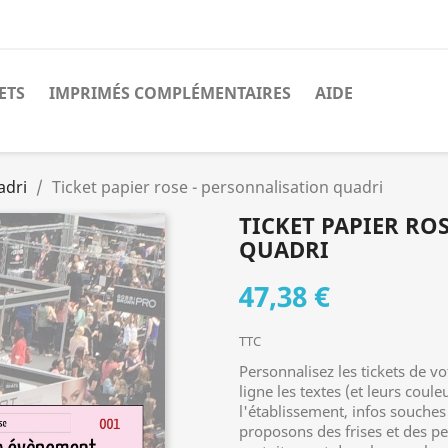
ETS
IMPRIMÉS COMPLÉMENTAIRES
AIDE
adri
Ticket papier rose - personnalisation quadri
TICKET PAPIER RO
QUADRI
47,38 €
TTC
Personnalisez les tickets de 
ligne les textes (et leurs coul
l'établissement, infos souches 
proposons des frises et des pe