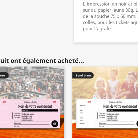
L'impression en noir et b
sur du papier jaune 80g. 
de la souche 75 x 50 mm. 
collés, pour les tickets a
pour l'agrafe.
duit ont également acheté...