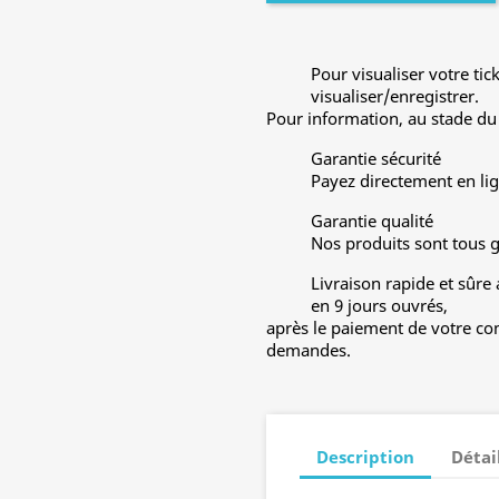
Pour visualiser votre tic
visualiser/enregistrer.
Pour information, au stade du 
Garantie sécurité
Payez directement en lig
Garantie qualité
Nos produits sont tous 
Livraison rapide et sûre
en 9 jours ouvrés,
après le paiement de votre co
demandes.
Description
Détai