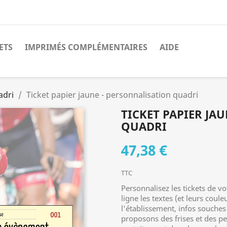
ETS
IMPRIMÉS COMPLÉMENTAIRES
AIDE
adri
Ticket papier jaune - personnalisation quadri
TICKET PAPIER JA
QUADRI
47,38 €
TTC
Personnalisez les tickets de 
ligne les textes (et leurs coul
l'établissement, infos souches 
proposons des frises et des pe