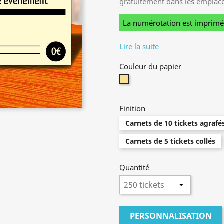
gratuitement dans les emplac
La numérotation est imprimée 
Lire la suite
Couleur du papier
Jaune
Finition
Carnets de 10 tickets agrafé
Carnets de 5 tickets collés
Quantité
PERSONNALISATION