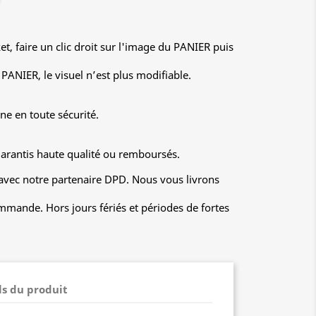
ket, faire un clic droit sur l'image du PANIER puis
PANIER, le visuel n’est plus modifiable.
ne en toute sécurité.
garantis haute qualité ou remboursés.
 avec notre partenaire DPD. Nous vous livrons
mmande. Hors jours fériés et périodes de fortes
ls du produit