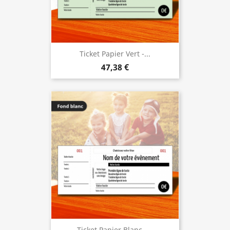
Ticket Papier Vert -...
47,38 €
Ticket Papier Blanc -...