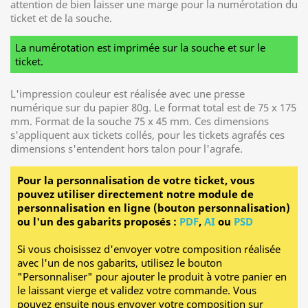
attention de bien laisser une marge pour la numérotation du
ticket et de la souche.
La numérotation est imprimée sur la souche et sur le
ticket.
L'impression couleur est réalisée avec une presse
numérique sur du papier 80g. Le format total est de 75 x 175
mm. Format de la souche 75 x 45 mm. Ces dimensions
s'appliquent aux tickets collés, pour les tickets agrafés ces
dimensions s'entendent hors talon pour l'agrafe.
Pour la personnalisation de votre ticket, vous
pouvez utiliser directement notre module de
personnalisation en ligne (bouton personnalisation)
ou l'un des gabarits proposés :
PDF
,
AI
ou
PSD
Si vous choisissez d'envoyer votre composition réalisée
avec l'un de nos gabarits, utilisez le bouton
"Personnaliser" pour ajouter le produit à votre panier en
le laissant vierge et validez votre commande. Vous
pouvez ensuite nous envoyer votre composition sur