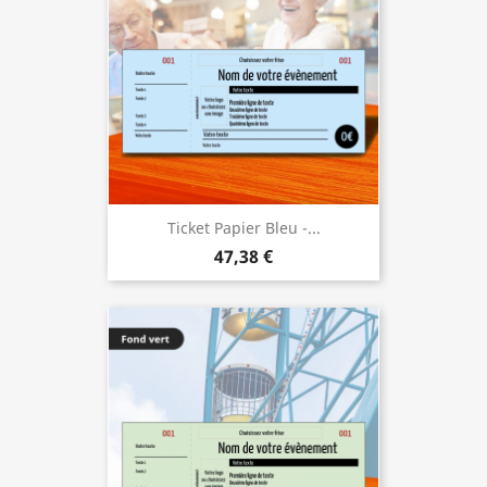
Ticket Papier Bleu -...
47,38 €