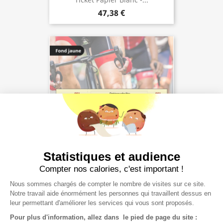
47,38 €
Statistiques et audience
Compter nos calories, c'est important !
Ticket Papier Jaune -...
47,38 €
Nous sommes chargés de compter le nombre de visites sur ce site.
Notre travail aide énormément les personnes qui travaillent dessus en
leur permettant d'améliorer les services qui vous sont proposés.
Pour plus d'information, allez dans le pied de page du site :