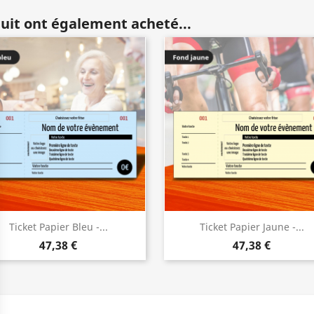
duit ont également acheté...
Ticket Papier Bleu -...
Ticket Papier Jaune -...
47,38 €
47,38 €