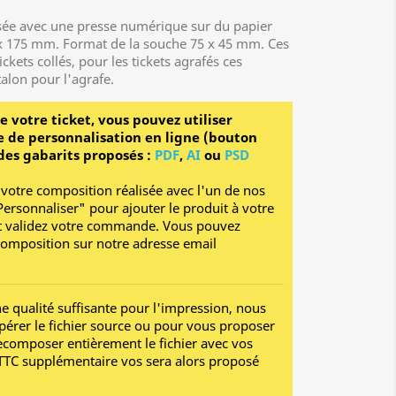
isée avec une presse numérique sur du papier
5 x 175 mm. Format de la souche 75 x 45 mm. Ces
kets collés, pour les tickets agrafés ces
alon pour l'agrafe.
e votre ticket, vous pouvez utiliser
 de personnalisation en ligne (bouton
des gabarits proposés :
PDF
,
AI
ou
PSD
 votre composition réalisée avec l'un de nos
"Personnaliser" pour ajouter le produit à votre
 et validez votre commande. Vous pouvez
composition sur notre adresse email
une qualité suffisante pour l'impression, nous
érer le fichier source ou pour vous proposer
ecomposer entièrement le fichier avec vos
€ TTC supplémentaire vos sera alors proposé