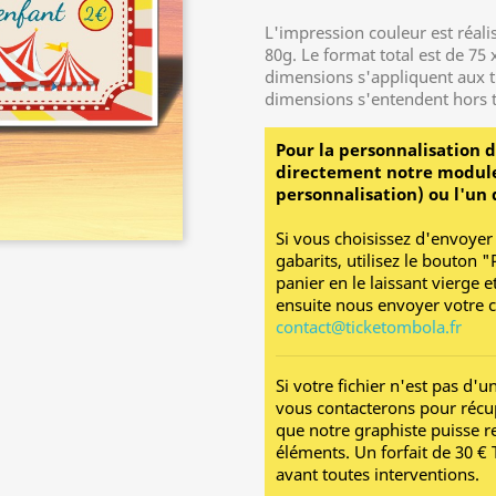
L'impression couleur est réal
80g. Le format total est de 7
dimensions s'appliquent aux tic
dimensions s'entendent hors t
Pour la personnalisation d
directement notre module
personnalisation) ou l'un 
Si vous choisissez d'envoyer
gabarits, utilisez le bouton 
panier en le laissant vierge
ensuite nous envoyer votre 
contact@ticketombola.fr
Si votre fichier n'est pas d'
vous contacterons pour récup
que notre graphiste puisse r
éléments. U
n forfait de 30 
avant toutes interventions.