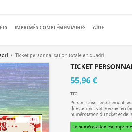
ETS
IMPRIMÉS COMPLÉMENTAIRES
AIDE
adri
Ticket personnalisation totale en quadri
TICKET PERSONNA
55,96 €
TTC
Personnalisez entièrement les
directement votre visuel en fa
numérotation du ticket et de l
La numérotation est imprimée 