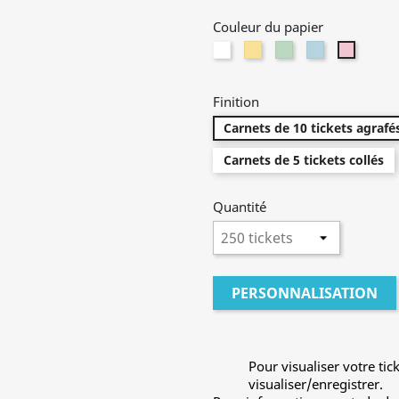
Couleur du papier
Blanc
Jaune
Vert
Bleu
Rose
Finition
Carnets de 10 tickets agrafé
Carnets de 5 tickets collés
Quantité
PERSONNALISATION
Pour visualiser votre tic
visualiser/enregistrer.