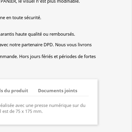
PANIER, le visuel n’est plus modifiable.
ne en toute sécurité.
garantis haute qualité ou remboursés.
 avec notre partenaire DPD. Nous vous livrons
mmande. Hors jours fériés et périodes de fortes
ls du produit
Documents joints
réalisée avec une presse numérique sur du
al est de 75 x 175 mm.