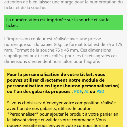
attention de bien laisser une marge pour la numérotation du
ticket et de la souche.
La numérotation est imprimée sur la souche et sur le
ticket.
L'impression couleur est réalisée avec une presse
numérique sur du papier 80g. Le format total est de 75 x 175
mm. Format de la souche 75 x 45 mm. Ces dimensions
s'appliquent aux tickets collés, pour les tickets agrafés ces
dimensions s'entendent hors talon pour l'agrafe.
Pour la personnalisation de votre ticket, vous
pouvez utiliser directement notre module de
personnalisation en ligne (bouton personnalisation)
ou l'un des gabarits proposés :
PDF
,
AI
ou
PSD
Si vous choisissez d'envoyer votre composition réalisée
avec l'un de nos gabarits, utilisez le bouton
"Personnaliser" pour ajouter le produit à votre panier en
le laissant vierge et validez votre commande. Vous
pouvez ensuite nous envoyer votre composition sur