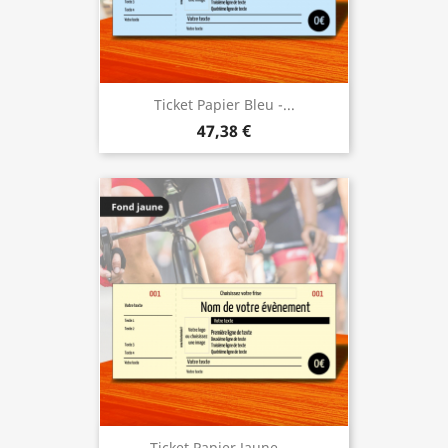
Ticket Papier Bleu -...
47,38 €
Ticket Papier Jaune -...