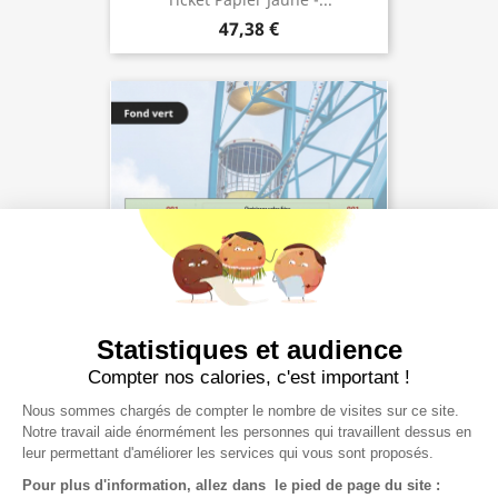
47,38 €
Statistiques et audience
Compter nos calories, c'est important !
Ticket Papier Vert -...
47,38 €
Nous sommes chargés de compter le nombre de visites sur ce site.
Notre travail aide énormément les personnes qui travaillent dessus en
leur permettant d'améliorer les services qui vous sont proposés.
Pour plus d'information, allez dans le pied de page du site :