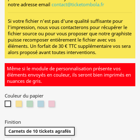
notre adresse email
contact@ticketombola.fr
Si votre fichier n'est pas d'une qualité suffisante pour
l'impression, nous vous contacterons pour récupérer le
fichier source ou pour vous proposer que notre graphiste
puisse recomposer entièrement le fichier avec vos
éléments. U
n forfait de 30 € TTC supplémentaire vos sera
alors proposé avant toutes interventions.
Même si le module de personnalisation présente vos
éléments envoyés en couleur, ils seront bien imprimés en
nuances de gris.
Couleur du papier
Jaune
Vert
Bleu
Rose
Blanc
Finition
Carnets de 10 tickets agrafés