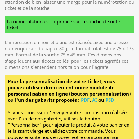
attention de bien laisser une marge pour la numérotation du
ticket et de la souche.
La numérotation est imprimée sur la souche et sur le
ticket.
L'impression en noir et blanc est réalisée avec une presse
numérique sur du papier 80g. Le format total est de 75 x 175
mm. Format de la souche 75 x 45 mm. Ces dimensions
s'appliquent aux tickets collés, pour les tickets agrafés ces
dimensions s'entendent hors talon pour l'agrafe.
Pour la personnalisation de votre ticket, vous
pouvez utiliser directement notre module de
personnalisation en ligne (bouton personnalisation)
ou l'un des gabarits proposés :
PDF
,
AI
ou
PSD
Si vous choisissez d'envoyer votre composition réalisée
avec l'un de nos gabarits, utilisez le bouton
"Personnaliser" pour ajouter le produit à votre panier en
le laissant vierge et validez votre commande. Vous
pouvez ensuite nous envoyer votre composition sur